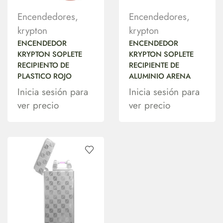
Encendedores
,
Encendedores
,
krypton
krypton
ENCENDEDOR
ENCENDEDOR
KRYPTON SOPLETE
KRYPTON SOPLETE
RECIPIENTO DE
RECIPIENTE DE
PLASTICO ROJO
ALUMINIO ARENA
Inicia sesión para
Inicia sesión para
ver precio
ver precio