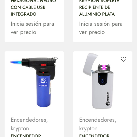
HEXAGONAL NEGRO
KRYPTON SOPLETE
CON CABLE USB
RECIPIENTE DE
INTEGRADO
ALUMINIO PLATA
Inicia sesión para
Inicia sesión para
ver precio
ver precio
Encendedores
,
Encendedores
,
krypton
krypton
ENCENDEDOR
ENCENDEDOR