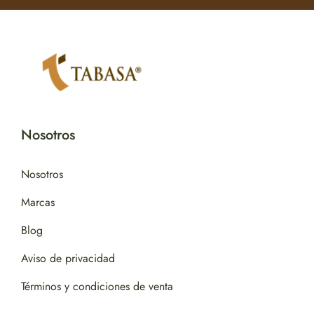
Nosotros
Nosotros
Marcas
Blog
Aviso de privacidad
Términos y condiciones de venta