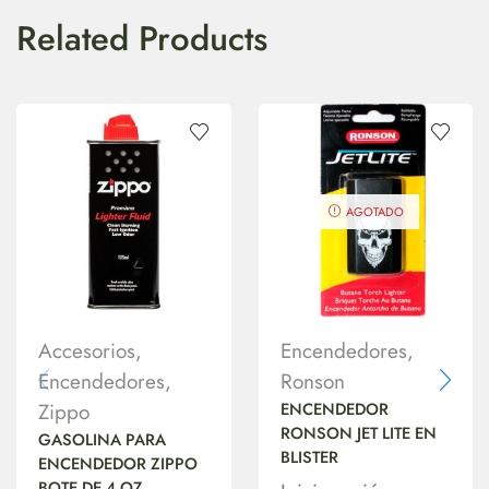
Related Products
AGOTADO
Accesorios
,
Encendedores
,
Encendedores
,
Ronson
Zippo
ENCENDEDOR
RONSON JET LITE EN
GASOLINA PARA
BLISTER
ENCENDEDOR ZIPPO
BOTE DE 4 OZ