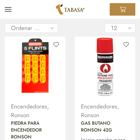
Encendedores
,
Encendedores
,
Ronson
Ronson
PIEDRA PARA
GAS BUTANO
ENCENDEDOR
RONSON 42G
RONSON
Inicia sesión para