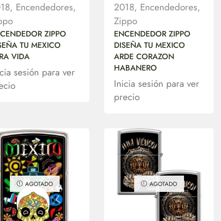
18
,
Encendedores
,
2018
,
Encendedores
,
ppo
Zippo
CENDEDOR ZIPPO
ENCENDEDOR ZIPPO
SEÑA TU MEXICO
DISEÑA TU MEXICO
RA VIDA
ARDE CORAZON
HABANERO
icia sesión para ver
Inicia sesión para ver
ecio
precio
AGOTADO
AGOTADO