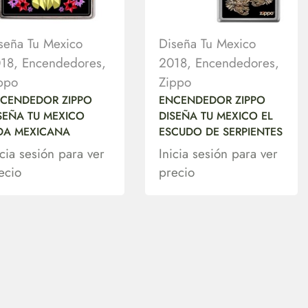
seña Tu Mexico
Diseña Tu Mexico
18
,
Encendedores
,
2018
,
Encendedores
,
ppo
Zippo
CENDEDOR ZIPPO
ENCENDEDOR ZIPPO
SEÑA TU MEXICO
DISEÑA TU MEXICO EL
DA MEXICANA
ESCUDO DE SERPIENTES
icia sesión para ver
Inicia sesión para ver
ecio
precio