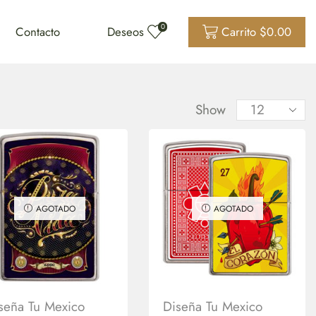
0
Contacto
Deseos
Carrito
$
0.00
Show
AGOTADO
AGOTADO
seña Tu Mexico
Diseña Tu Mexico