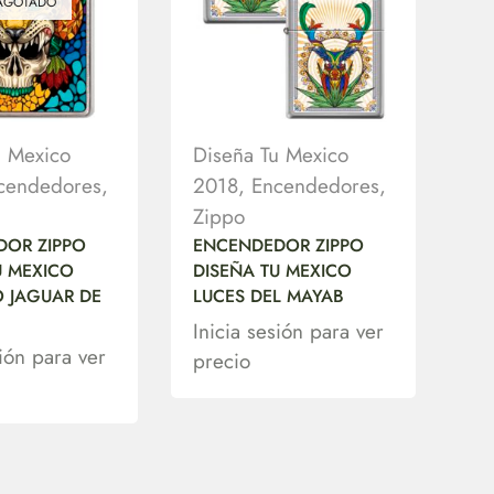
AGOTADO
u Mexico
Diseña Tu Mexico
cendedores
,
2018
,
Encendedores
,
Zippo
DOR ZIPPO
ENCENDEDOR ZIPPO
U MEXICO
DISEÑA TU MEXICO
 JAGUAR DE
LUCES DEL MAYAB
Inicia sesión para ver
sión para ver
precio