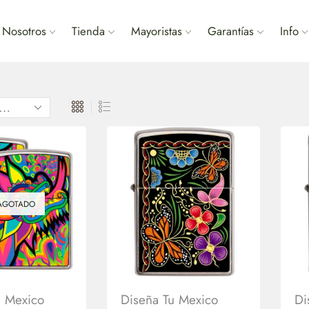
Nosotros
Tienda
Mayoristas
Garantías
Info
AGOTADO
u Mexico
Diseña Tu Mexico
Di