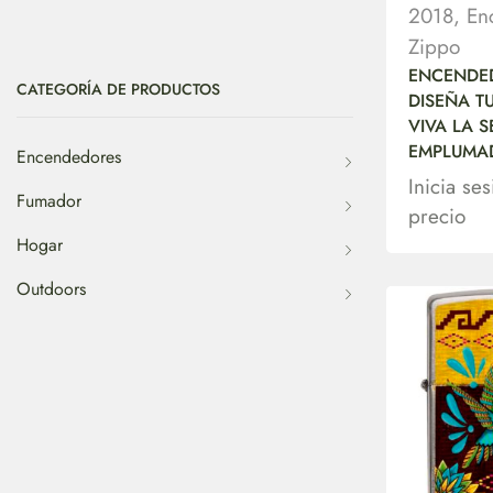
2018
,
En
Zippo
ENCENDE
CATEGORÍA DE PRODUCTOS
DISEÑA T
VIVA LA S
EMPLUMA
Encendedores
Inicia se
Fumador
precio
Hogar
Outdoors