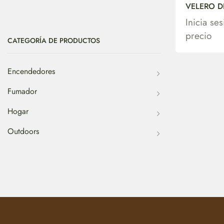
VELERO D
Inicia se
precio
CATEGORÍA DE PRODUCTOS
Encendedores
Fumador
Hogar
Outdoors