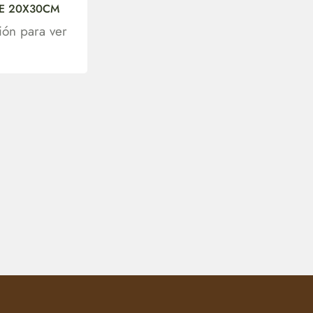
E 20X30CM
sión para ver