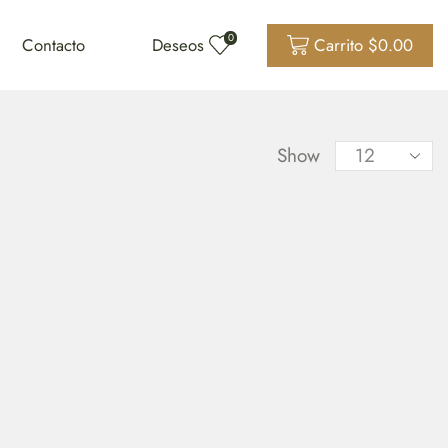
0
Contacto
Deseos
Carrito
$
0.00
Show