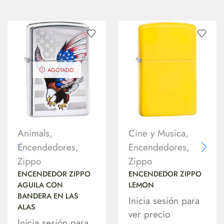
AGOTADO
Animals
,
Cine y Musica
,
Encendedores
,
Encendedores
,
Zippo
Zippo
ENCENDEDOR ZIPPO
ENCENDEDOR ZIPPO
AGUILA CON
LEMON
BANDERA EN LAS
Inicia sesión para
ALAS
ver precio
Inicia sesión para