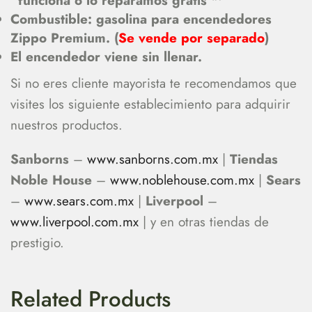
“funciona o lo reparamos gratis ™”
Combustible: gasolina para encendedores
Zippo Premium. (
Se vende por separado
)
El encendedor viene sin llenar.
Si no eres cliente mayorista te recomendamos que
visites los siguiente establecimiento para adquirir
nuestros productos.
Sanborns
–
www.sanborns.com.mx
|
Tiendas
Noble House
–
www.noblehouse.com.mx
|
Sears
–
www.sears.com.mx
|
Liverpool
–
www.liverpool.com.mx
| y en otras tiendas de
prestigio.
Related Products