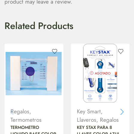
product may leave a review.
Related Products
AGOTADO
Regalos
,
Key Smart
,
Termometros
Llaveros
,
Regalos
TERMOMETRO
KEY STAX PARA 8
LIQUIDO BASE COLOR
LLAVES COLOR AZUL