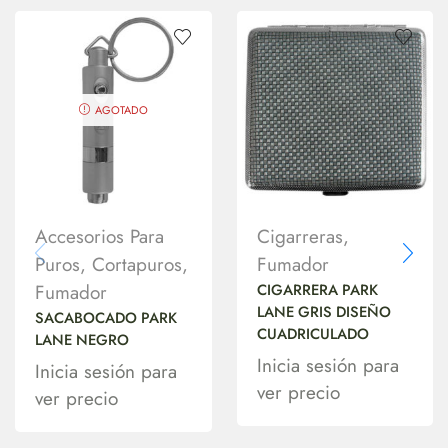
AGOTADO
Accesorios Para
Cigarreras
,
Puros
,
Cortapuros
,
Fumador
Fumador
CIGARRERA PARK
LANE GRIS DISEÑO
SACABOCADO PARK
CUADRICULADO
LANE NEGRO
Inicia sesión para
Inicia sesión para
ver precio
ver precio