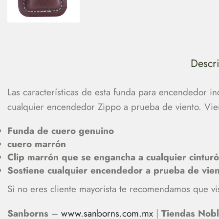
Descr
Las características de esta funda para encendedor in
cualquier encendedor Zippo a prueba de viento. Vi
Funda de cuero genuino
cuero marrón
Clip marrón que se engancha a cualquier cinturón
Sostiene cualquier encendedor a prueba de vie
Si no eres cliente mayorista te recomendamos que vis
Sanborns
–
www.sanborns.com.mx
|
Tiendas Nob