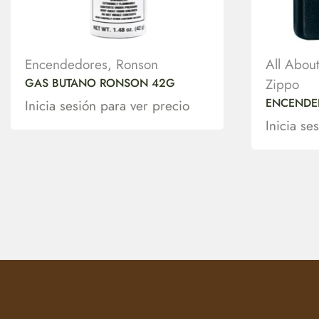
Encendedores
,
Ronson
All Abou
GAS BUTANO RONSON 42G
Zippo
ENCENDE
Inicia sesión para ver precio
Inicia se