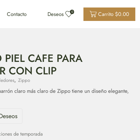
0
Contacto
Deseos
Carrito
$
0.00
 PIEL CAFE PARA
 CON CLIP
edores
,
Zippo
arrón claro más claro de Zippo tiene un diseño elegante,
 Deseos
ciones de temporada