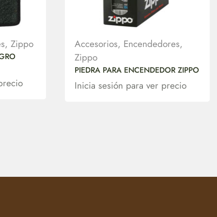
s
,
Zippo
Accesorios
,
Encendedores
,
EGRO
Zippo
PIEDRA PARA ENCENDEDOR ZIPPO
precio
Inicia sesión para ver precio