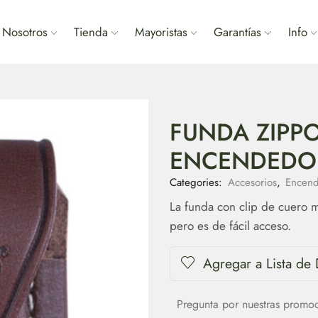
Nosotros
Tienda
Mayoristas
Garantías
Info
FUNDA ZIPPO
ENCENDEDOR
Categories:
Accesorios
,
Encend
La funda con clip de cuero m
pero es de fácil acceso.
Agregar a Lista de
Pregunta por nuestras promo