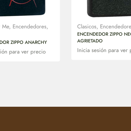
t Me
,
Encendedores
,
Clasicos
,
Encendedore
ENCENDEDOR ZIPPO N
AGRIETADO
DOR ZIPPO ANARCHY
Inicia sesión para ver 
sión para ver precio