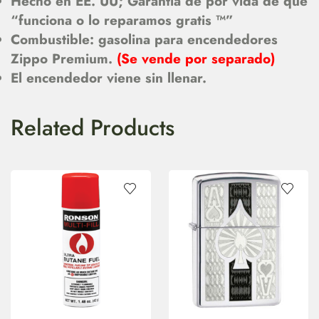
Hecho en EE. UU; Garantía de por vida de que
“funciona o lo reparamos gratis ™”
Combustible: gasolina para encendedores
Zippo Premium.
(Se vende por separado)
El encendedor viene sin llenar.
Related Products