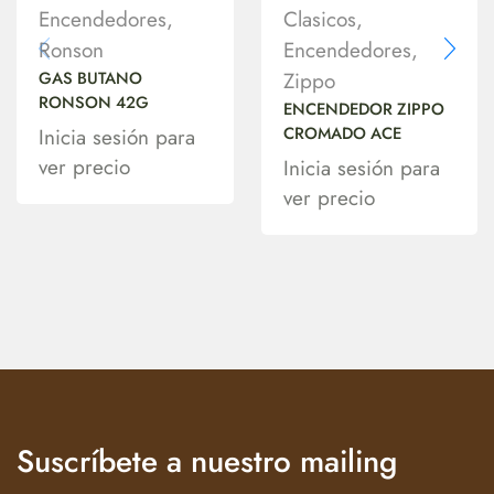
Encendedores
,
Clasicos
,
Ronson
Encendedores
,
GAS BUTANO
Zippo
RONSON 42G
ENCENDEDOR ZIPPO
CROMADO ACE
Inicia sesión para
ver precio
Inicia sesión para
ver precio
Suscríbete a nuestro mailing