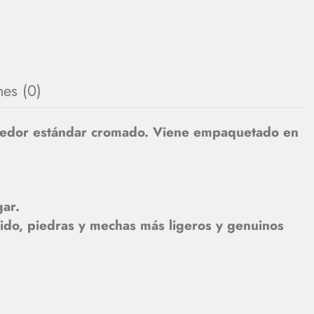
nes (0)
ndedor estándar cromado. Viene empaquetado en
gar.
ido, piedras y mechas más ligeros y genuinos