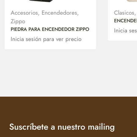
Accesorios
,
Encendedores
,
Clasicos
Zippo
ENCENDE
PIEDRA PARA ENCENDEDOR ZIPPO
Inicia se
Inicia sesión para ver precio
Suscríbete a nuestro mailing