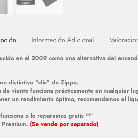
ipción
Información Adicional
Valoracio
ucido en el 2009 como una alternativa del ence
 distintivo “clic” de Zippo.
a de viento funciona prácticamente en cualquier lu
ener un rendimiento óptimo, recomendamos el líqu
funciona o lo reparamos gratis ™”
o Premium.
(Se vende por separado)