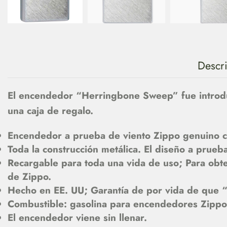
Descr
El encendedor “Herringbone Sweep” fue introd
una caja de regalo.
Encendedor a prueba de viento Zippo genuino con
Toda la construcción metálica. El diseño a prueb
Recargable para toda una vida de uso; Para obt
de Zippo.
Hecho en EE. UU; Garantía de por vida de que “
Combustible: gasolina para encendedores Zipp
El encendedor viene sin llenar.