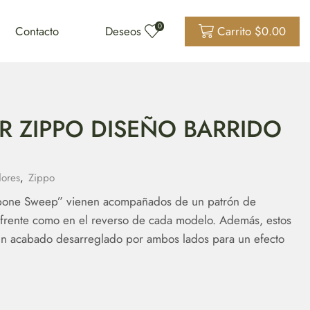
0
Contacto
Deseos
Carrito
$
0.00
 ZIPPO DISEÑO BARRIDO
ores
,
Zippo
bone Sweep” vienen acompañados de un patrón de
l frente como en el reverso de cada modelo. Además, estos
n acabado desarreglado por ambos lados para un efecto