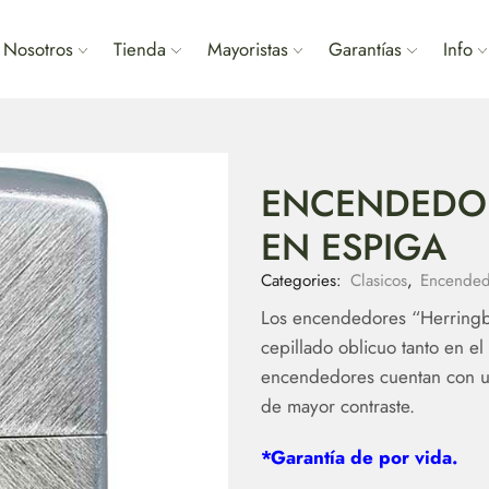
Nosotros
Tienda
Mayoristas
Garantías
Info
ENCENDEDOR
EN ESPIGA
Categories:
Clasicos
,
Encended
Los encendedores “Herring
cepillado oblicuo tanto en e
encendedores cuentan con u
de mayor contraste.
*Garantía de por vida.