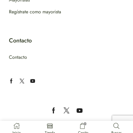
Regístrate como mayorista
Contacto
Contacto
Copyright © 2024 – TABASA IMPORT EXPORT LTD.
0
Inicio
Tienda
Carrito
Buscar