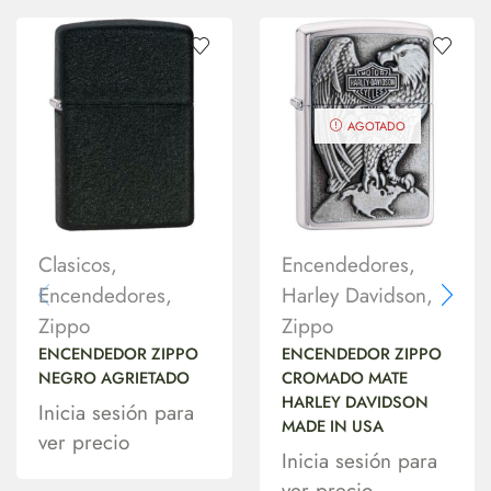
AGOTADO
Clasicos
,
Encendedores
,
Encendedores
,
Harley Davidson
,
Zippo
Zippo
ENCENDEDOR ZIPPO
ENCENDEDOR ZIPPO
NEGRO AGRIETADO
CROMADO MATE
HARLEY DAVIDSON
Inicia sesión para
MADE IN USA
ver precio
Inicia sesión para
ver precio