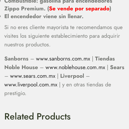
Combustible: gasolina para encendedores
Zippo Premium. (
Se vende por separado
)
El encendedor viene sin llenar.
Si no eres cliente mayorista te recomendamos que
visites los siguiente establecimiento para adquirir
nuestros productos.
Sanborns
–
www.sanborns.com.mx
|
Tiendas
Noble House
–
www.noblehouse.com.mx
|
Sears
–
www.sears.com.mx
|
Liverpool
–
www.liverpool.com.mx
| y en otras tiendas de
prestigio.
Related Products