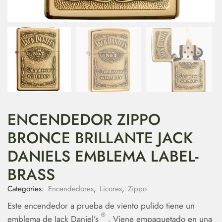
ENCENDEDOR ZIPPO
BRONCE BRILLANTE JACK
DANIELS EMBLEMA LABEL-
BRASS
Categories:
Encendedores
,
Licores
,
Zippo
Este encendedor a prueba de viento pulido tiene un
®
emblema de Jack Daniel’s
. Viene empaquetado en una