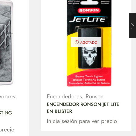
AGOTADO
edores
,
Encendedores
,
Ronson
ENCENDEDOR RONSON JET LITE
EN BLISTER
STING
Inicia sesión para ver precio
precio