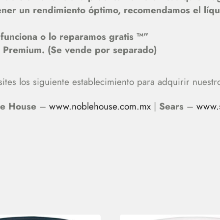
ener un rendimiento óptimo, recomendamos el líqu
funciona o lo reparamos gratis ™”
o Premium. (Se vende por separado)
ites los siguiente establecimiento para adquirir nuestr
le House
–
www.noblehouse.com.mx
|
Sears
–
www.