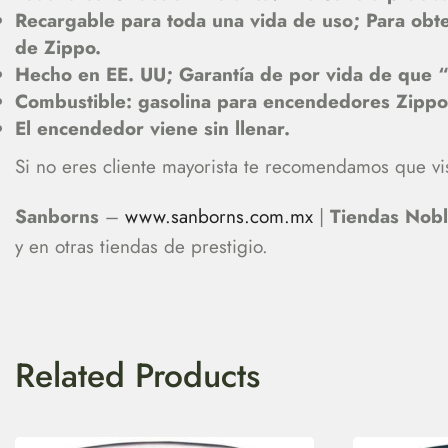
Recargable para toda una vida de uso; Para obt
de Zippo.
Hecho en EE. UU; Garantía de por vida de que “
Combustible: gasolina para encendedores Zipp
El encendedor viene sin llenar.
Si no eres cliente mayorista te recomendamos que vis
Sanborns
–
www.sanborns.com.mx
|
Tiendas Nob
y en otras tiendas de prestigio.
Related Products