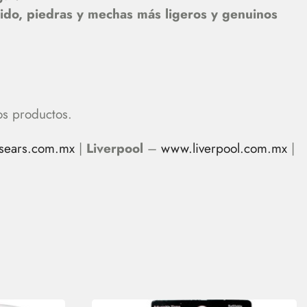
ido, piedras y mechas más ligeros y genuinos
os productos.
sears.com.mx
|
Liverpool
–
www.liverpool.com.mx
|