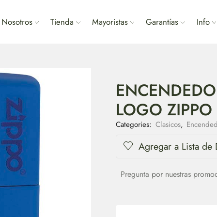
Nosotros
Tienda
Mayoristas
Garantías
Info
ENCENDEDOR
LOGO ZIPPO
Categories:
Clasicos
,
Encended
Agregar a Lista de
Pregunta por nuestras promo