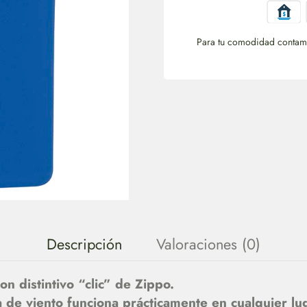
Para tu comodidad contamo
Descripción
Valoraciones (0)
 distintivo “clic” de Zippo.
a de viento funciona prácticamente en cualquier lu