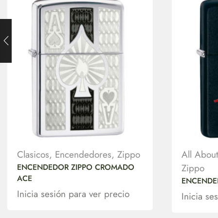
Clasicos
,
Encendedores
,
Zippo
All Abou
ENCENDEDOR ZIPPO CROMADO
Zippo
ACE
ENCENDE
Inicia sesión para ver precio
Inicia se