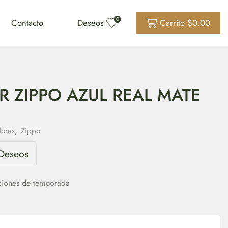
0
Contacto
Deseos
Carrito
$
0.00
 ZIPPO AZUL REAL MATE
ores
,
Zippo
 Deseos
ciones de temporada