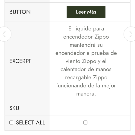
BUTTON
Leer Más
El líquido para
encendedor Zippo
mantendrá su
encendedor a prueba de
EXCERPT
viento Zippo y el
calentador de manos
recargable Zippo
funcionando de la mejor
manera.
SKU
SELECT ALL